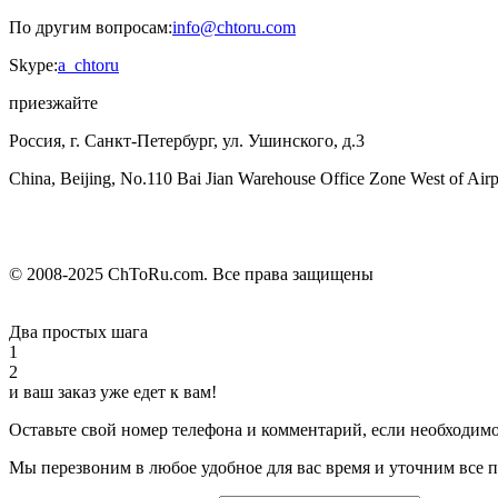
По другим вопросам:
info@chtoru.com
Skype:
a_chtoru
приезжайте
Россия, г. Санкт-Петербург, ул. Ушинского, д.3
China, Beijing, No.110 Bai Jian Warehouse Office Zone West of Airp
© 2008-2025 ChToRu.com. Все права защищены
Два простых шага
1
2
и ваш заказ уже едет к вам!
Оставьте свой номер
телефона и комментарий, если необходимо
Мы перезвоним
в любое удобное для вас время и уточним все 