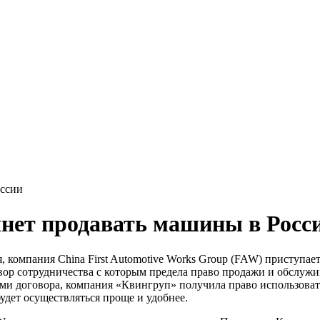
оссии
нет продавать машины в Росс
 компания China First Automotive Works Group (FAW) приступа
вор сотрудничества с которым предела право продажи и обслуж
ми договора, компания «Квингруп» получила право использова
дет осуществляться проще и удобнее.