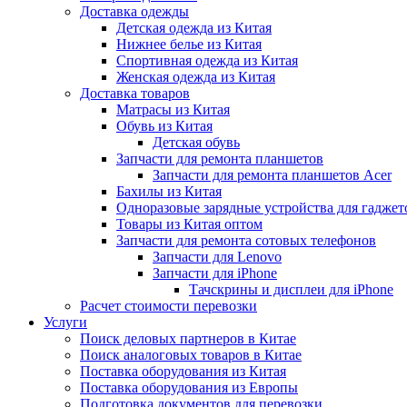
Доставка одежды
Детская одежда из Китая
Нижнее белье из Китая
Спортивная одежда из Китая
Женская одежда из Китая
Доставка товаров
Матрасы из Китая
Обувь из Китая
Детская обувь
Запчасти для ремонта планшетов
Запчасти для ремонта планшетов Acer
Бахилы из Китая
Одноразовые зарядные устройства для гаджет
Товары из Китая оптом
Запчасти для ремонта сотовых телефонов
Запчасти для Lenovo
Запчасти для iPhone
Тачскрины и дисплеи для iPhone
Расчет стоимости перевозки
Услуги
Поиск деловых партнеров в Китае
Поиск аналоговых товаров в Китае
Поставка оборудования из Китая
Поставка оборудования из Европы
Подготовка документов для перевозки