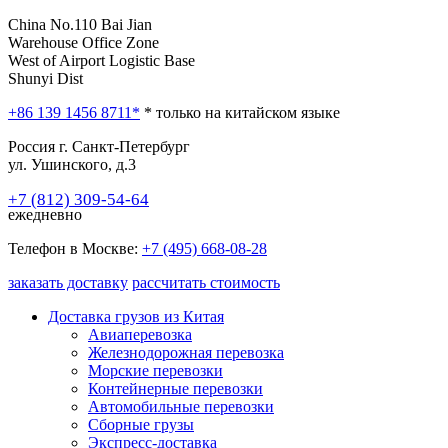
China
No.110 Bai Jian
Warehouse Office Zone
West of Airport Logistic Base
Shunyi Dist
+86 139 1456 8711*
* только на китайском языке
Россия
г. Санкт-Петербург
ул. Ушинского, д.3
+7 (812) 309-54-64
ежедневно
Телефон в Москве:
+7 (495) 668-08-28
заказать доставку
рассчитать стоимость
Доставка грузов из Китая
Авиаперевозка
Железнодорожная перевозка
Морские перевозки
Контейнерные перевозки
Автомобильные перевозки
Сборные грузы
Экспресс-доставка