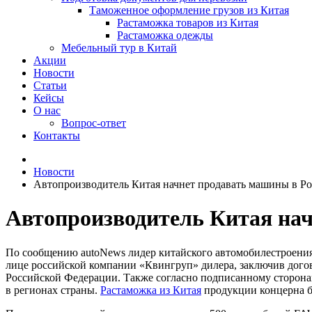
Таможенное оформление грузов из Китая
Растаможка товаров из Китая
Растаможка одежды
Мебельный тур в Китай
Акции
Новости
Статьи
Кейсы
О нас
Вопрос-ответ
Контакты
Новости
Автопроизводитель Китая начнет продавать машины в Р
Автопроизводитель Китая нач
По сообщению autoNews лидер китайского автомобилестроения,
лице российской компании «Квингруп» дилера, заключив дого
Российской Федерации. Также согласно подписанному сторона
в регионах страны.
Растаможка из Китая
продукции концерна бу