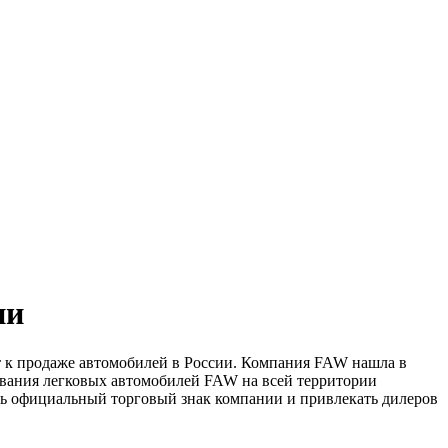
ии
ет к продаже автомобилей в России. Компания FAW нашла в
ивания легковых автомобилей FAW на всей территории
ть официальный торговый знак компании и привлекать дилеров